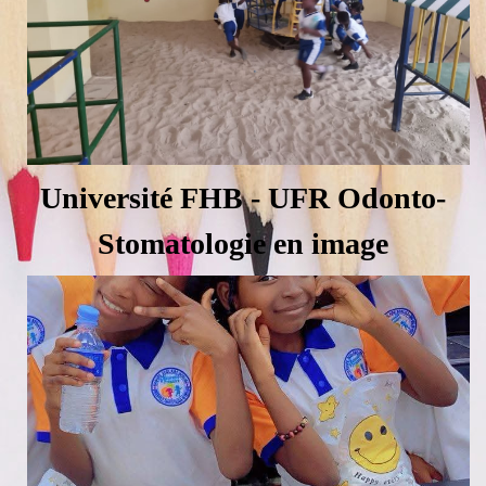
Université FHB - UFR Odonto-
Stomatologie en image